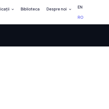
EN
icații
Biblioteca
Despre noi
RO