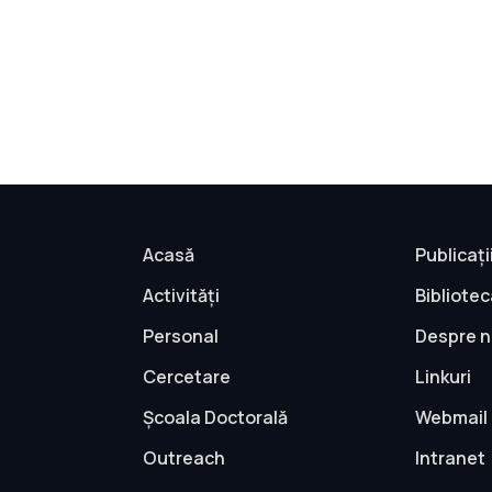
Acasă
Publicați
Activități
Bibliote
Personal
Despre n
Cercetare
Linkuri
Școala Doctorală
Webmail
Outreach
Intranet