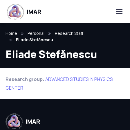
Home
Personal
Research Staff
Eliade Stefănescu
Eliade Stefănescu
Research group:
ADVANCED STUDIES IN PHYSICS
CENTER