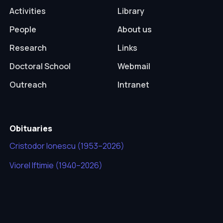
Activities
Library
People
About us
Research
Links
Doctoral School
Webmail
Outreach
Intranet
Obituaries
Cristodor Ionescu (1953–2026)
Viorel Iftimie (1940–2026)