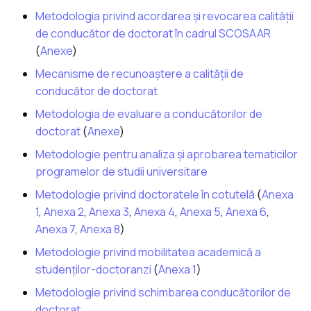
Metodologia privind acordarea și revocarea calității
de conducător de doctorat în cadrul SCOSAAR
(
Anexe
)
Mecanisme de recunoaștere a calității de
conducător de doctorat
Metodologia de evaluare a conducătorilor de
doctorat
(
Anexe
)
Metodologie pentru analiza și aprobarea tematicilor
programelor de studii universitare
Metodologie privind doctoratele în cotutelă
(
Anexa
1
,
Anexa 2
,
Anexa 3
,
Anexa 4
,
Anexa 5
,
Anexa 6
,
Anexa 7
,
Anexa 8
)
Metodologie privind mobilitatea academică a
studenților-doctoranzi
(
Anexa 1
)
Metodologie privind schimbarea conducătorilor de
doctorat